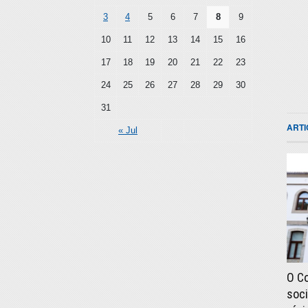
3
4
5
6
7
8
9
10
11
12
13
14
15
16
17
18
19
20
21
22
23
24
25
26
27
28
29
30
31
ART
« Jul
O C
soci