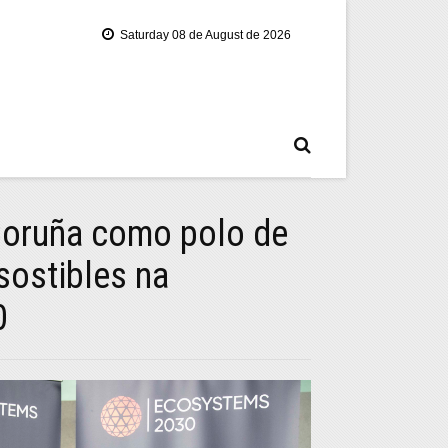
Saturday 08 de August de 2026
 Coruña como polo de
sostibles na
0