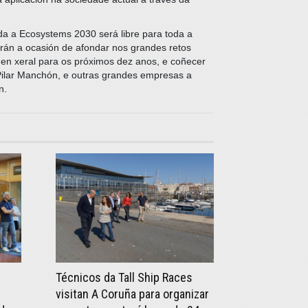
da a Ecosystems 2030 será libre para toda a
rán a ocasión de afondar nos grandes retos
 en xeral para os próximos dez anos, e coñecer
Pilar Manchón, e outras grandes empresas a
n.
Técnicos da Tall Ship Races
visitan A Coruña para organizar