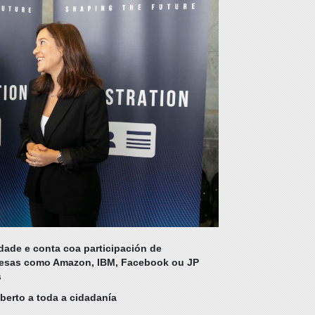
dade e conta coa participación de
presas como Amazon, IBM, Facebook ou JP
s
aberto a toda a cidadanía