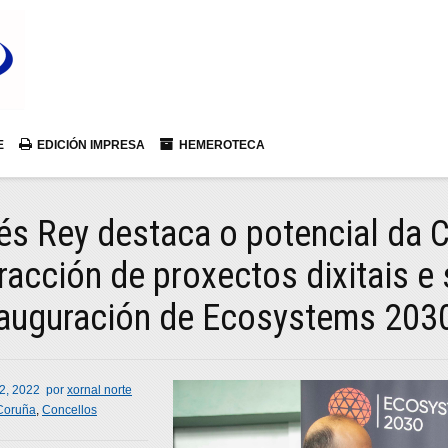
E
EDICIÓN IMPRESA
HEMEROTECA
és Rey destaca o potencial da
racción de proxectos dixitais e 
nauguración de Ecosystems 203
 2, 2022
por
xornal norte
Coruña
,
Concellos