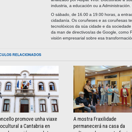
industria, a educación ou a Administración.
O sábado, de 16.00 a 19.00 horas, a entra
cidadanía. Os coruñeses e as coruñesas te
tecnolóxicos da súa cidade e da sociedade
da man de directivos/as de Google, como 
visión empresarial sobre esa transformació
ICULOS RELACIONADOS
oncello promove unha viaxe
A mostra Fraxilidade
ocultural a Cantabria en
permanecerá na casa da