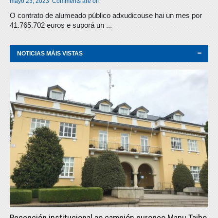
mayo 23, 2023
Comments are off
O contrato de alumeado público adxudicouse hai un mes por
41.765.702 euros e suporá un ...
NOTICIAS MÁIS VISTAS
Recepción institucional ao campión europeo Manu Taibo