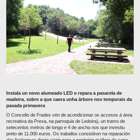
Instala un novo alumeado LED e repara a pasarela de
madeira, sobre a que caera unha árbore nos temporais da
pasada primavera
O Concello de Frades vén de acondicionar os accesos á área
recreativa da Presa, na parroquia de Ledoira), un tramo de
setecentos metros de longo e 4 de ancho nos que investiu
preto de 11.000 euros. Os traballos consistiron na reparación
das fochancas deste viario para a posterior mellora da capa