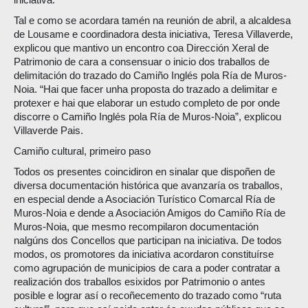
Tal e como se acordara tamén na reunión de abril, a alcaldesa
de Lousame e coordinadora desta iniciativa, Teresa Villaverde,
explicou que mantivo un encontro coa Dirección Xeral de
Patrimonio de cara a consensuar o inicio dos traballos de
delimitación do trazado do Camiño Inglés pola Ría de Muros-
Noia. “Hai que facer unha proposta do trazado a delimitar e
protexer e hai que elaborar un estudo completo de por onde
discorre o Camiño Inglés pola Ría de Muros-Noia”, explicou
Villaverde Pais.
Camiño cultural, primeiro paso
Todos os presentes coincidiron en sinalar que dispoñen de
diversa documentación histórica que avanzaría os traballos,
en especial dende a Asociación Turístico Comarcal Ría de
Muros-Noia e dende a Asociación Amigos do Camiño Ría de
Muros-Noia, que mesmo recompilaron documentación
nalgúns dos Concellos que participan na iniciativa. De todos
modos, os promotores da iniciativa acordaron constituírse
como agrupación de municipios de cara a poder contratar a
realización dos traballos esixidos por Patrimonio o antes
posible e lograr así o recoñecemento do trazado como “ruta