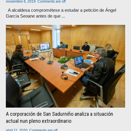
noviembre 6, 2019
Comments are off
A alcaldesa comprométese a estudar a petición de Ángel
García Seoane antes de que ...
A corporación de San Sadurniño analiza a situación
actual nun pleno extraordinario
abril 11, 2020
Comments are off