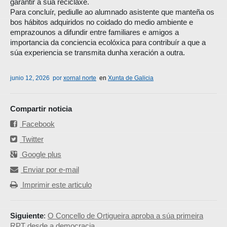
garantir a súa reciclaxe.
Para concluír, pediulle ao alumnado asistente que manteña os
bos hábitos adquiridos no coidado do medio ambiente e
emprazounos a difundir entre familiares e amigos a
importancia da conciencia ecolóxica para contribuír a que a
súa experiencia se transmita dunha xeración a outra.
junio 12, 2026
por
xornal norte
en
Xunta de Galicia
Compartir noticia
Facebook
Twitter
Google plus
Enviar por e-mail
Imprimir este articulo
Siguiente
:
O Concello de Ortigueira aproba a súa primeira
RPT desde a democracia