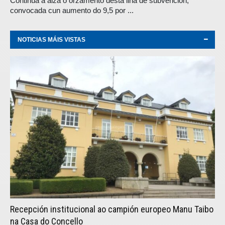
Continúa á alza o orzamento desta liña de subvención,
convocada cun aumento do 9,5 por ...
NOTICIAS MÁIS VISTAS
Recepción institucional ao campión europeo Manu Taibo
na Casa do Concello