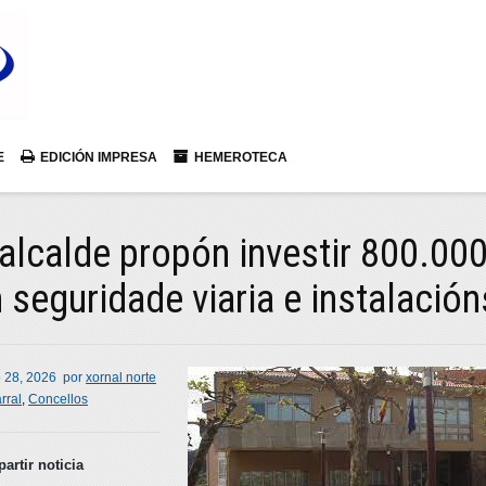
E
EDICIÓN IMPRESA
HEMEROTECA
alcalde propón investir 800.00
 seguridade viaria e instalació
 28, 2026
por
xornal norte
rral
,
Concellos
artir noticia