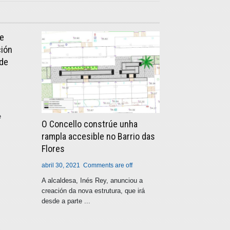
de
ción
 de
e
O Concello constrúe unha
rampla accesible no Barrio das
Flores
abril 30, 2021
Comments are off
A alcaldesa, Inés Rey, anunciou a
creación da nova estrutura, que irá
desde a parte ...