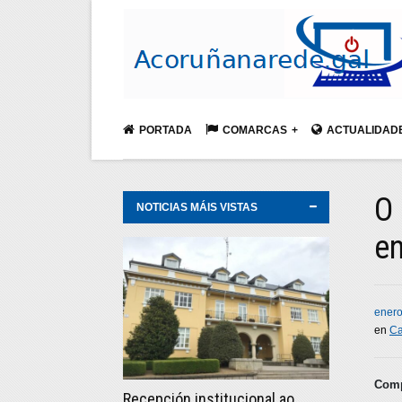
PORTADA
COMARCAS
ACTUALIDAD
O 
NOTICIAS MÁIS VISTAS
en
enero
en
Ca
Comp
Recepción institucional ao