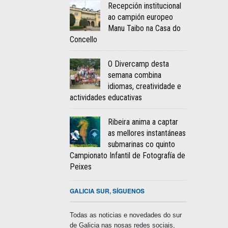
Recepción institucional
ao campión europeo
Manu Taibo na Casa do
Concello
O Divercamp desta
semana combina
idiomas, creatividade e
actividades educativas
Ribeira anima a captar
as mellores instantáneas
submarinas co quinto
Campionato Infantil de Fotografía de
Peixes
GALICIA SUR, SÍGUENOS
Todas as noticias e novedades do sur
de Galicia nas nosas redes sociais,