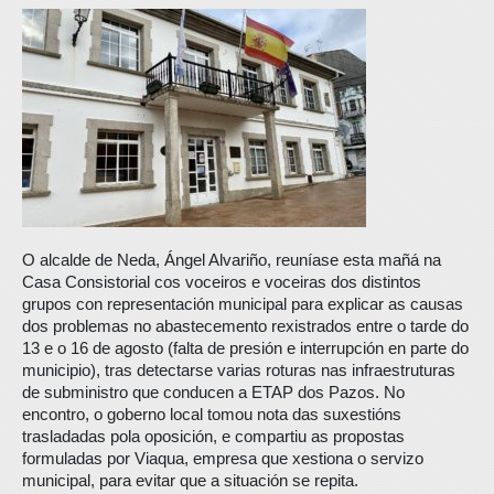
O alcalde de Neda, Ángel Alvariño, reuníase esta mañá na
Casa Consistorial cos voceiros e voceiras dos distintos
grupos con representación municipal para explicar as causas
dos problemas no abastecemento rexistrados entre o tarde do
13 e o 16 de agosto (falta de presión e interrupción en parte do
municipio), tras detectarse varias roturas nas infraestruturas
de subministro que conducen a ETAP dos Pazos. No
encontro, o goberno local tomou nota das suxestións
trasladadas pola oposición, e compartiu as propostas
formuladas por Viaqua, empresa que xestiona o servizo
municipal, para evitar que a situación se repita.