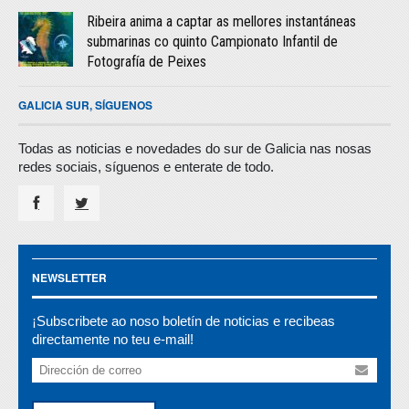
Ribeira anima a captar as mellores instantáneas
submarinas co quinto Campionato Infantil de
Fotografía de Peixes
GALICIA SUR, SÍGUENOS
Todas as noticias e novedades do sur de Galicia nas nosas
redes sociais, síguenos e enterate de todo.
NEWSLETTER
¡Subscribete ao noso boletín de noticias e recibeas
directamente no teu e-mail!