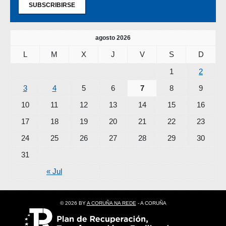
SUBSCRIBIRSE
agosto 2026
L
M
X
J
V
S
D
1
2
3
4
5
6
7
8
9
10
11
12
13
14
15
16
17
18
19
20
21
22
23
24
25
26
27
28
29
30
31
« Jul
© 2026 BY
A CORUÑA NA REDE
- A CORUÑA