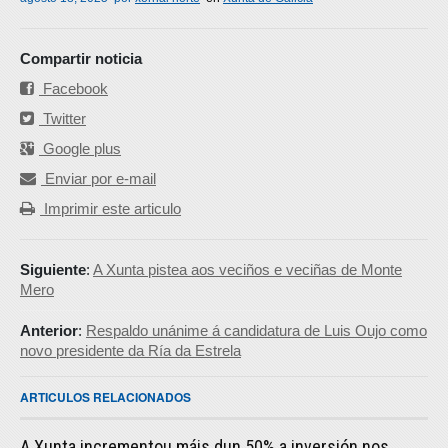
Compartir noticia
Facebook
Twitter
Google plus
Enviar por e-mail
Imprimir este articulo
Siguiente
:
A Xunta pistea aos veciños e veciñas de Monte
Mero
Anterior
:
Respaldo unánime á candidatura de Luis Oujo como
novo presidente da Ría da Estrela
ARTICULOS RELACIONADOS
A Xunta incrementou máis dun 50% a inversión nos