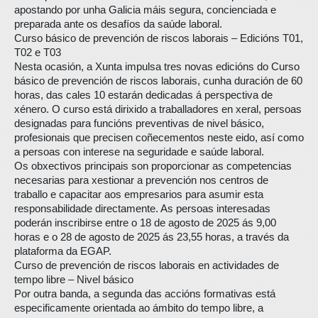
apostando por unha Galicia máis segura, concienciada e
preparada ante os desafíos da saúde laboral.
Curso básico de prevención de riscos laborais – Edicións T01,
T02 e T03
Nesta ocasión, a Xunta impulsa tres novas edicións do Curso
básico de prevención de riscos laborais, cunha duración de 60
horas, das cales 10 estarán dedicadas á perspectiva de
xénero. O curso está dirixido a traballadores en xeral, persoas
designadas para funcións preventivas de nivel básico,
profesionais que precisen coñecementos neste eido, así como
a persoas con interese na seguridade e saúde laboral.
Os obxectivos principais son proporcionar as competencias
necesarias para xestionar a prevención nos centros de
traballo e capacitar aos empresarios para asumir esta
responsabilidade directamente. As persoas interesadas
poderán inscribirse entre o 18 de agosto de 2025 ás 9,00
horas e o 28 de agosto de 2025 ás 23,55 horas, a través da
plataforma da EGAP.
Curso de prevención de riscos laborais en actividades de
tempo libre – Nivel básico
Por outra banda, a segunda das accións formativas está
especificamente orientada ao ámbito do tempo libre, a