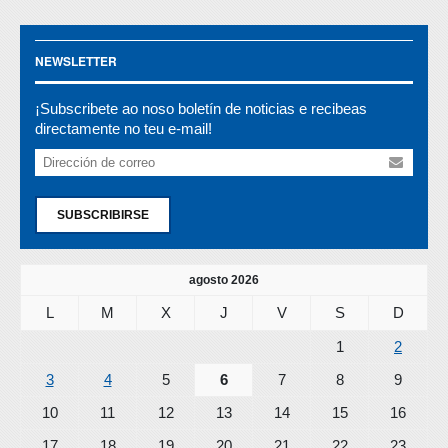
NEWSLETTER
¡Subscribete ao noso boletín de noticias e recibeas
directamente no teu e-mail!
SUBSCRIBIRSE
agosto 2026
L
M
X
J
V
S
D
1
2
3
4
5
6
7
8
9
10
11
12
13
14
15
16
17
18
19
20
21
22
23