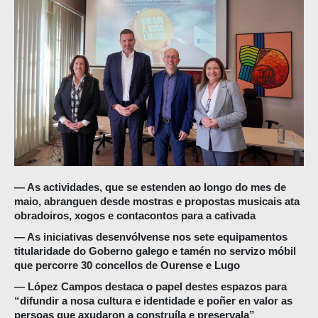
— As actividades, que se estenden ao longo do mes de
maio, abranguen desde mostras e propostas musicais ata
obradoiros, xogos e contacontos para a cativada
— As iniciativas desenvólvense nos sete equipamentos
titularidade do Goberno galego e tamén no servizo móbil
que percorre 30 concellos de Ourense e Lugo
— López Campos destaca o papel destes espazos para
“difundir a nosa cultura e identidade e poñer en valor as
persoas que axudaron a construíla e preservala”