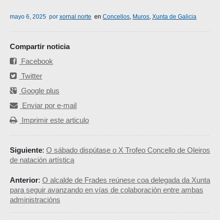
mayo 6, 2025
por
xornal norte
en
Concellos
,
Muros
,
Xunta de Galicia
Compartir noticia
Facebook
Twitter
Google plus
Enviar por e-mail
Imprimir este articulo
Siguiente
:
O sábado dispútase o X Trofeo Concello de Oleiros
de natación artística
Anterior
:
O alcalde de Frades reúnese coa delegada da Xunta
para seguir avanzando en vías de colaboración entre ambas
administracións