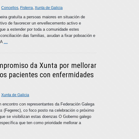
n
Concellos
,
Fisterra
,
Xunta de Galicia
ira gratuíta a persoas maiores en situación de
ivo de favorecer un envellecemento activo e
ue a estender por toda a comunidade estes
 conciliación das familias, axudan a fixar poboación e
 A
…
mpromiso da Xunta por mellorar
dos pacientes con enfermidades
n
Xunta de Galicia
n encontro con representantes da Federación Galega
 (Fegerec), co foco posto na celebración o próximo
 que se visibilizan estas doenzas O Goberno galego
específica que ten como prioridade mellorar a