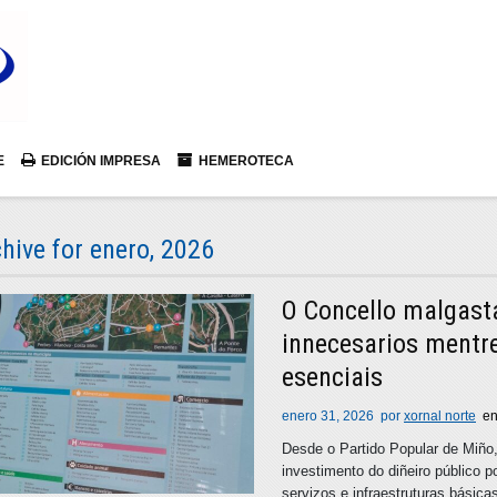
E
EDICIÓN IMPRESA
HEMEROTECA
hive for enero, 2026
O Concello malgasta
innecesarios mentr
esenciais
enero 31, 2026
por
xornal norte
e
Desde o Partido Popular de Miño
investimento do diñeiro público 
servizos e infraestruturas básica