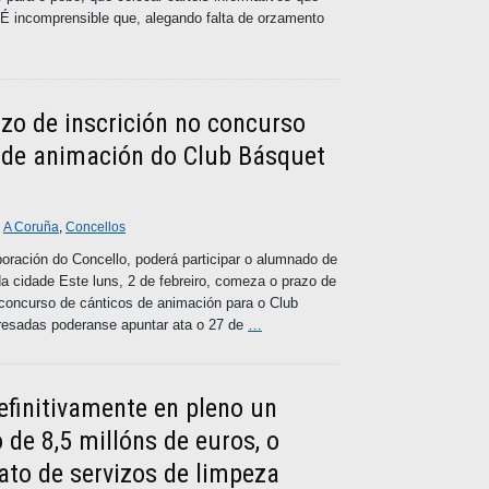
É incomprensible que, alegando falta de orzamento
azo de inscrición no concurso
s de animación do Club Básquet
n
A Coruña
,
Concellos
boración do Concello, poderá participar o alumnado de
da cidade Este luns, 2 de febreiro, comeza o prazo de
o concurso de cánticos de animación para o Club
resadas poderanse apuntar ata o 27 de
…
efinitivamente en pleno un
 de 8,5 millóns de euros, o
ato de servizos de limpeza