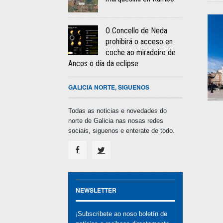
O Concello de Neda
prohibirá o acceso en
coche ao miradoiro de
Ancos o día da eclipse
GALICIA NORTE, SIGUENOS
Todas as noticias e novedades do
norte de Galicia nas nosas redes
sociais, siguenos e enterate de todo.
NEWSLETTER
¡Subscribete ao noso boletín de