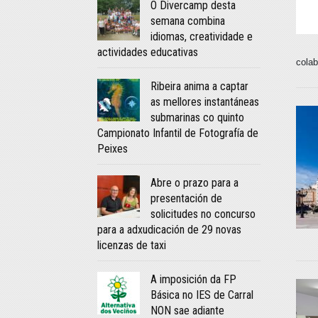
O Divercamp desta
semana combina
idiomas, creatividade e
actividades educativas
cola
Ribeira anima a captar
as mellores instantáneas
submarinas co quinto
Campionato Infantil de Fotografía de
Peixes
Abre o prazo para a
presentación de
solicitudes no concurso
para a adxudicación de 29 novas
licenzas de taxi
A imposición da FP
Básica no IES de Carral
NON sae adiante