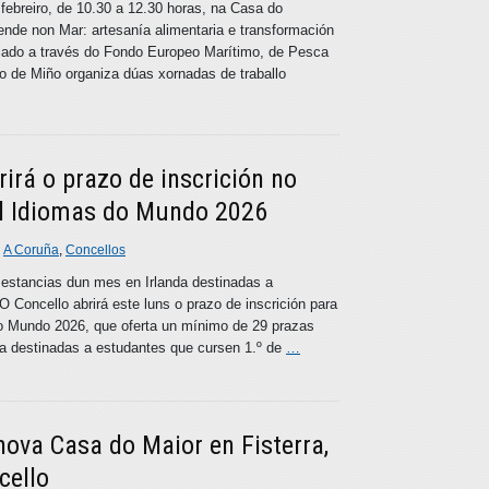
 febreiro, de 10.30 a 12.30 horas, na Casa do
nde non Mar: artesanía alimentaria e transformación
ciado a través do Fondo Europeo Marítimo, de Pesca
o de Miño organiza dúas xornadas de traballo
rirá o prazo de inscrición no
l Idiomas do Mundo 2026
n
A Coruña
,
Concellos
 estancias dun mes en Irlanda destinadas a
 Concello abrirá este luns o prazo de inscrición para
do Mundo 2026, que oferta un mínimo de 29 prazas
da destinadas a estudantes que cursen 1.º de
…
ova Casa do Maior en Fisterra,
cello