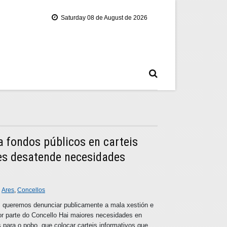
Saturday 08 de August de 2026
 fondos públicos en carteis
es desatende necesidades
n
Ares
,
Concellos
, queremos denunciar publicamente a mala xestión e
por parte do Concello Hai maiores necesidades en
s para o pobo, que colocar carteis informativos que