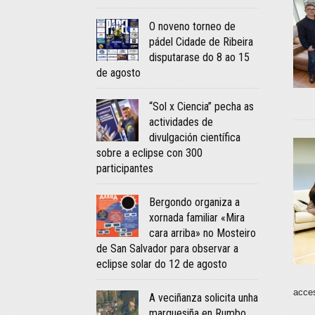
O noveno torneo de
pádel Cidade de Ribeira
disputarase do 8 ao 15
de agosto
“Sol x Ciencia” pecha as
actividades de
divulgación científica
sobre a eclipse con 300
participantes
Bergondo organiza a
xornada familiar «Mira
cara arriba» no Mosteiro
de San Salvador para observar a
eclipse solar do 12 de agosto
acces
A veciñanza solicita unha
marquesiña en Rumbo