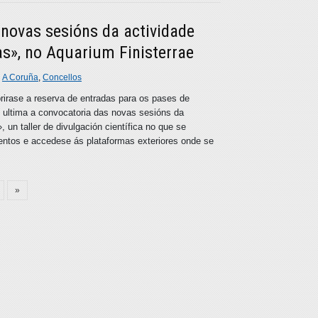
novas sesións da actividade
s», no Aquarium Finisterrae
n
A Coruña
,
Concellos
brirase a reserva de entradas para os pases de
lo ultima a convocatoria das novas sesións da
 un taller de divulgación científica no que se
mentos e accedese ás plataformas exteriores onde se
»