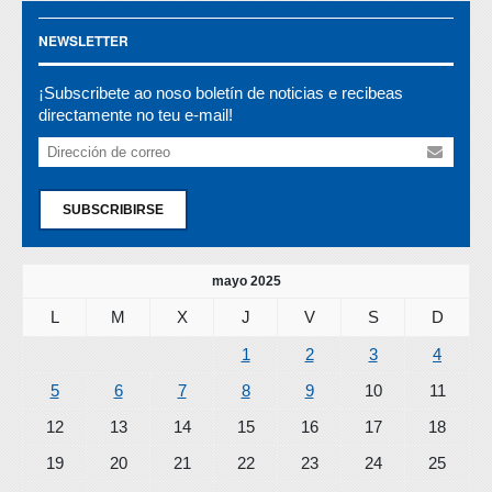
NEWSLETTER
¡Subscribete ao noso boletín de noticias e recibeas
directamente no teu e-mail!
SUBSCRIBIRSE
mayo 2025
L
M
X
J
V
S
D
1
2
3
4
5
6
7
8
9
10
11
12
13
14
15
16
17
18
19
20
21
22
23
24
25