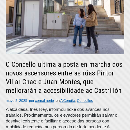
O Concello ultima a posta en marcha dos
novos ascensores entre as rúas Pintor
Villar Chao e Juan Montes, que
mellorarán a accesibilidade ao Castrillón
mayo 2, 2025
por
xornal norte
en
A Coruña
,
Concellos
A alcaldesa, Inés Rey, informou hoxe dos avances nos
traballos. Proximamente, os elevadores permitirán salvar o
desnivel existente e facilitar o acceso das persoas con
mobilidade reducida nun percorrido de forte pendente A