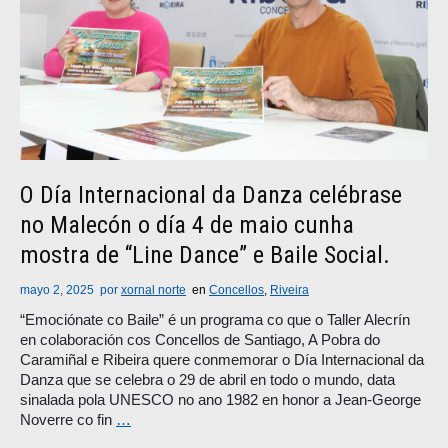
O Día Internacional da Danza celébrase
no Malecón o día 4 de maio cunha
mostra de “Line Dance” e Baile Social.
mayo 2, 2025
por
xornal norte
en
Concellos
,
Riveira
“Emociónate co Baile” é un programa co que o Taller Alecrín
en colaboración cos Concellos de Santiago, A Pobra do
Caramiñal e Ribeira quere conmemorar o Día Internacional da
Danza que se celebra o 29 de abril en todo o mundo, data
sinalada pola UNESCO no ano 1982 en honor a Jean-George
Noverre co fin
…