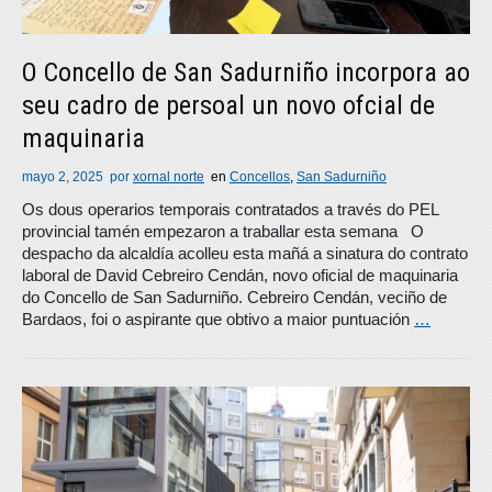
O Concello de San Sadurniño incorpora ao
seu cadro de persoal un novo ofcial de
maquinaria
mayo 2, 2025
por
xornal norte
en
Concellos
,
San Sadurniño
Os dous operarios temporais contratados a través do PEL
provincial tamén empezaron a traballar esta semana O
despacho da alcaldía acolleu esta mañá a sinatura do contrato
laboral de David Cebreiro Cendán, novo oficial de maquinaria
do Concello de San Sadurniño. Cebreiro Cendán, veciño de
Bardaos, foi o aspirante que obtivo a maior puntuación
…