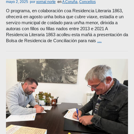
mayo 2, 2025
por
xornal norte
en
A Coruña
,
Concellos
O programa, en colaboración coa Residencia Literaria 1863,
ofrecerá en agosto unha bolsa que cubre viaxe, estadía e un
servizo municipal de coidado para un/ha menor, dirixida a
autoras con fillos ou fillas nados entre 2013 e 2021 A
Residencia Literaria 1863 acolleu esta mañá a presentación da
Bolsa de Residencia de Conciliación para nais
…