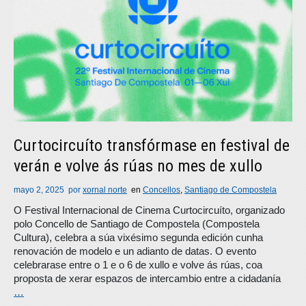
Curtocircuíto transfórmase en festival de
verán e volve ás rúas no mes de xullo
mayo 2, 2025
por
xornal norte
en
Concellos
,
Santiago de Compostela
O Festival Internacional de Cinema Curtocircuíto, organizado
polo Concello de Santiago de Compostela (Compostela
Cultura), celebra a súa vixésimo segunda edición cunha
renovación de modelo e un adianto de datas. O evento
celebrarase entre o 1 e o 6 de xullo e volve ás rúas, coa
proposta de xerar espazos de intercambio entre a cidadanía
…