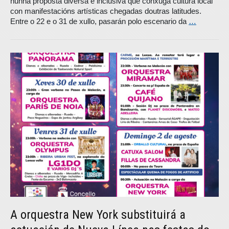
nunha proposta diversa e inclusiva que conxuga cultura local
con manifestacións artísticas chegadas doutras latitudes.
Entre o 22 e o 31 de xullo, pasarán polo escenario da
…
A orquestra New York substituirá a