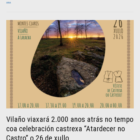
…
Vilaño viaxará 2.000 anos atrás no tempo
coa celebración castrexa “Atardecer no
Castro” o 26 de xullo