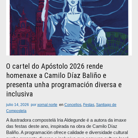
O cartel do Apóstolo 2026 rende
homenaxe a Camilo Díaz Baliño e
presenta unha programación diversa e
inclusiva
julio 14, 2026
por
xornal norte
en
Concellos
,
Festas
,
Santiago de
Compostela
A ilustradora compostelá Iria Aldegunde é a autora da imaxe
das festas deste ano, inspirada na obra de Camilo Díaz
Baliño. A programación ofrece calidade e diversidade cultural