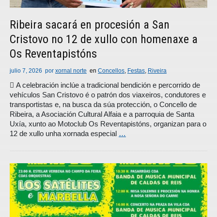
Ribeira sacará en procesión a San
Cristovo no 12 de xullo con homenaxe a
Os Reventapistóns
julio 7, 2026
por
xornal norte
en
Concellos
,
Festas
,
Riveira
 A celebración inclúe a tradicional bendición e percorrido de
vehículos San Cristovo é o patrón dos viaxeiros, condutores e
transportistas e, na busca da súa protección, o Concello de
Ribeira, a Asociación Cultural Alfaia e a parroquia de Santa
Uxía, xunto ao Motoclub Os Reventapistóns, organizan para o
12 de xullo unha xornada especial
…