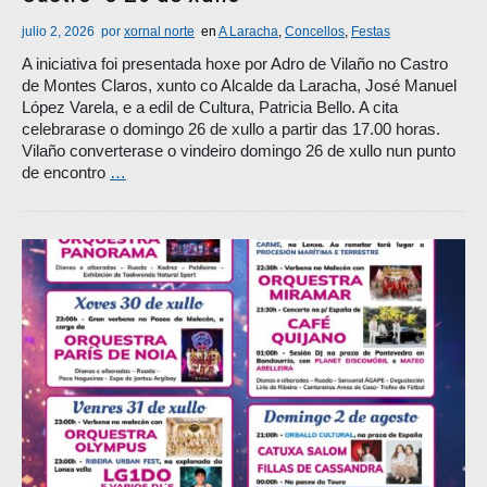
julio 2, 2026
por
xornal norte
en
A Laracha
,
Concellos
,
Festas
A iniciativa foi presentada hoxe por Adro de Vilaño no Castro
de Montes Claros, xunto co Alcalde da Laracha, José Manuel
López Varela, e a edil de Cultura, Patricia Bello. A cita
celebrarase o domingo 26 de xullo a partir das 17.00 horas.
Vilaño converterase o vindeiro domingo 26 de xullo nun punto
de encontro
…