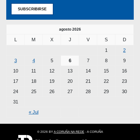
SUBSCRIBIRSE
agosto 2026
L
M
X
J
V
S
D
1
2
3
4
5
6
7
8
9
10
11
12
13
14
15
16
17
18
19
20
21
22
23
24
25
26
27
28
29
30
31
« Jul
© 2026 BY
A CORUÑA NA REDE
- A CORUÑA