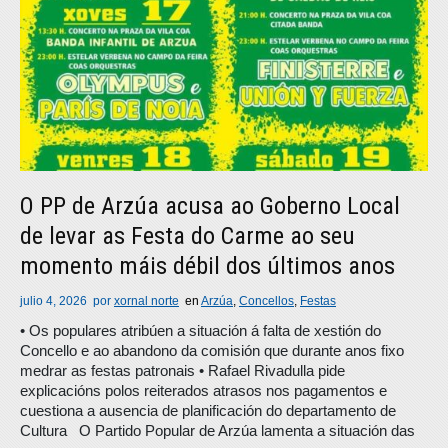
O PP de Arzúa acusa ao Goberno Local
de levar as Festa do Carme ao seu
momento máis débil dos últimos anos
julio 4, 2026
por
xornal norte
en
Arzúa
,
Concellos
,
Festas
• Os populares atribúen a situación á falta de xestión do
Concello e ao abandono da comisión que durante anos fixo
medrar as festas patronais • Rafael Rivadulla pide
explicacións polos reiterados atrasos nos pagamentos e
cuestiona a ausencia de planificación do departamento de
Cultura O Partido Popular de Arzúa lamenta a situación das