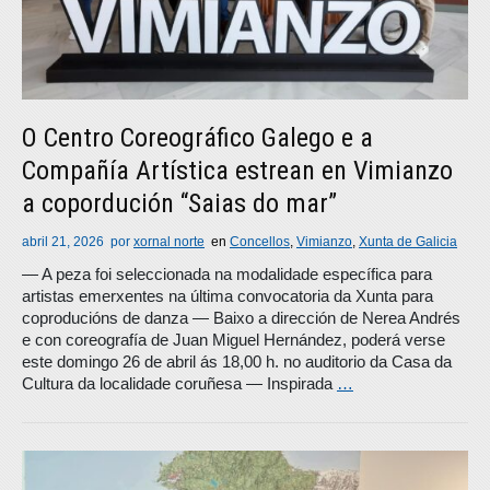
O Centro Coreográfico Galego e a
Compañía Artística estrean en Vimianzo
a copordución “Saias do mar”
abril 21, 2026
por
xornal norte
en
Concellos
,
Vimianzo
,
Xunta de Galicia
— A peza foi seleccionada na modalidade específica para
artistas emerxentes na última convocatoria da Xunta para
coproducións de danza — Baixo a dirección de Nerea Andrés
e con coreografía de Juan Miguel Hernández, poderá verse
este domingo 26 de abril ás 18,00 h. no auditorio da Casa da
Cultura da localidade coruñesa — Inspirada
…