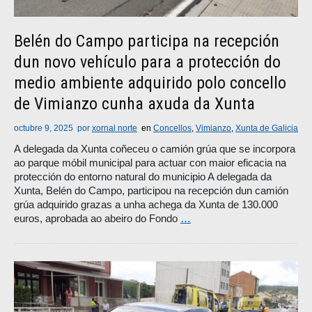
Belén do Campo participa na recepción
dun novo vehículo para a protección do
medio ambiente adquirido polo concello
de Vimianzo cunha axuda da Xunta
octubre 9, 2025
por
xornal norte
en
Concellos
,
Vimianzo
,
Xunta de Galicia
A delegada da Xunta coñeceu o camión grúa que se incorpora
ao parque móbil municipal para actuar con maior eficacia na
protección do entorno natural do municipio A delegada da
Xunta, Belén do Campo, participou na recepción dun camión
grúa adquirido grazas a unha achega da Xunta de 130.000
euros, aprobada ao abeiro do Fondo
…