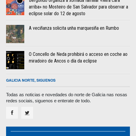
Bergondo organiza a xornada familiar «Mira cara
arriba» no Mosteiro de San Salvador para observar a
eclipse solar do 12 de agosto
A veciñanza solicita unha marquesiña en Rumbo
O Concello de Neda prohibirá o acceso en coche ao
miradoiro de Ancos o día da eclipse
GALICIA NORTE, SIGUENOS
Todas as noticias e novedades do norte de Galicia nas nosas
redes sociais, siguenos e enterate de todo.