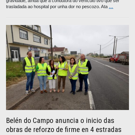
gravidade, aínda que a condutora do vehículo tivo que ser
trasladada ao hospital por unha dor no pescozo. Ata
…
Belén do Campo anuncia o inicio das
obras de reforzo de firme en 4 estradas