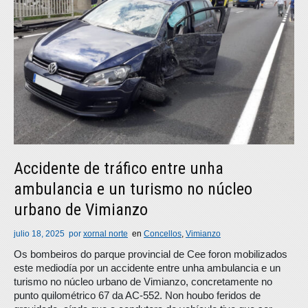
Accidente de tráfico entre unha
ambulancia e un turismo no núcleo
urbano de Vimianzo
julio 18, 2025
por
xornal norte
en
Concellos
,
Vimianzo
Os bombeiros do parque provincial de Cee foron mobilizados
este mediodía por un accidente entre unha ambulancia e un
turismo no núcleo urbano de Vimianzo, concretamente no
punto quilométrico 67 da AC-552. Non houbo feridos de