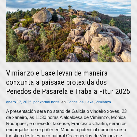
Vimianzo e Laxe levan de maneira
conxunta a paisaxe protexida dos
Penedos de Pasarela e Traba a Fitur 2025
enero 17, 2025
por
xornal norte
en
Concellos
,
Laxe
,
Vimianzo
A presentación será no stand de Galicia o vindeiro xoves, 23
de xaneiro, ás 11:30 horas A alcaldesa de Vimianzo, Mónica
Rodríguez, e o rexedor laxense, Francisco Charlín, serán os
encargados de expoñer en Madrid o potencial como recurso
turístico deste espazo natural Os concellos de Vimianzo e