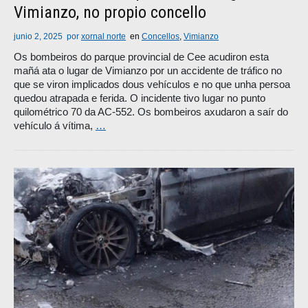
Vimianzo, no propio concello
junio 2, 2025
por
xornal norte
en
Concellos
,
Vimianzo
Os bombeiros do parque provincial de Cee acudiron esta
mañá ata o lugar de Vimianzo por un accidente de tráfico no
que se viron implicados dous vehículos e no que unha persoa
quedou atrapada e ferida. O incidente tivo lugar no punto
quilométrico 70 da AC-552. Os bombeiros axudaron a saír do
vehículo á vítima,
…