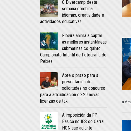
O Divercamp desta
semana combina
idiomas, creatividade e
actividades educativas
Ribeira anima a captar
as mellores instantáneas
submarinas co quinto
Campionato Infantil de Fotografía de
Peixes
Abre o prazo para a
presentación de
solicitudes no concurso
para a adxudicación de 29 novas
licenzas de taxi
a Ar
A imposición da FP
Básica no IES de Carral
NON sae adiante