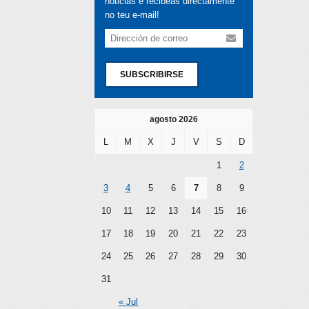
noticias e recibeas directamente
no teu e-mail!
SUBSCRIBIRSE
agosto 2026
L
M
X
J
V
S
D
1
2
3
4
5
6
7
8
9
10
11
12
13
14
15
16
17
18
19
20
21
22
23
24
25
26
27
28
29
30
31
« Jul