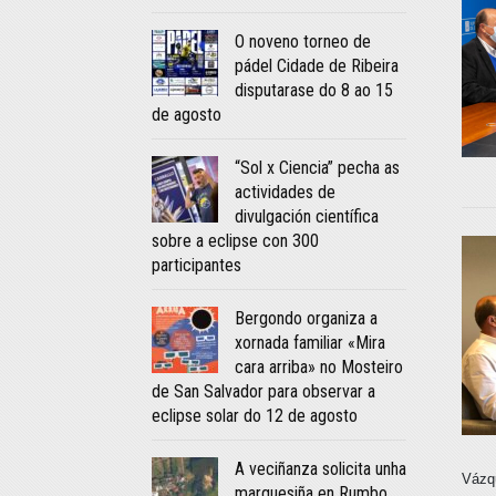
O noveno torneo de
pádel Cidade de Ribeira
disputarase do 8 ao 15
de agosto
“Sol x Ciencia” pecha as
actividades de
divulgación científica
sobre a eclipse con 300
participantes
Bergondo organiza a
xornada familiar «Mira
cara arriba» no Mosteiro
de San Salvador para observar a
eclipse solar do 12 de agosto
A veciñanza solicita unha
Vázq
marquesiña en Rumbo