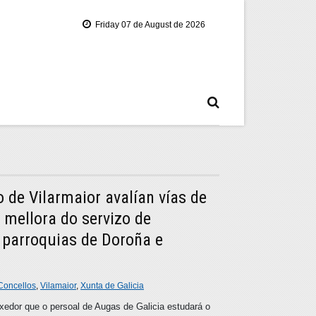
Friday 07 de August de 2026
o de Vilarmaior avalían vías de
 mellora do servizo de
parroquias de Doroña e
Concellos
,
Vilamaior
,
Xunta de Galicia
xedor que o persoal de Augas de Galicia estudará o