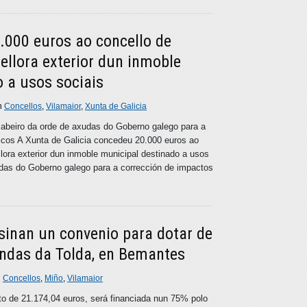
.000 euros ao concello de
ellora exterior dun inmoble
 a usos sociais
n
Concellos
,
Vilamaior
,
Xunta de Galicia
 abeiro da orde de axudas do Goberno galego para a
icos A Xunta de Galicia concedeu 20.000 euros ao
lora exterior dun inmoble municipal destinado a usos
udas do Goberno galego para a corrección de impactos
sinan un convenio para dotar de
ndas da Tolda, en Bemantes
n
Concellos
,
Miño
,
Vilamaior
o de 21.174,04 euros, será financiada nun 75% polo