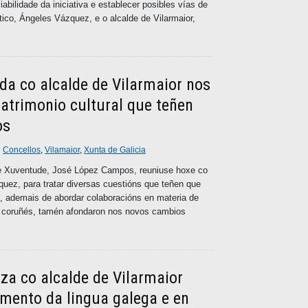
abilidade da iniciativa e establecer posibles vías de
tico, Ángeles Vázquez, e o alcalde de Vilarmaior,
a co alcalde de Vilarmaior nos
atrimonio cultural que teñen
os
n
Concellos
,
Vilamaior
,
Xunta de Galicia
a e Xuventude, José López Campos, reuniuse hoxe co
quez, para tratar diversas cuestións que teñen que
, ademais de abordar colaboracións en materia de
lo coruñés, tamén afondaron nos novos cambios
a co alcalde de Vilarmaior
mento da lingua galega e en