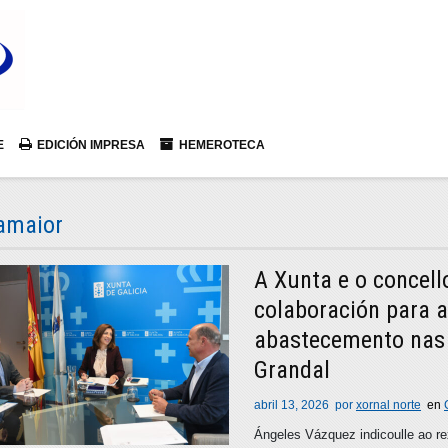
E
EDICIÓN IMPRESA
HEMEROTECA
lamaior
A Xunta e o concell
colaboración para a
abastecemento nas 
Grandal
abril 13, 2026
por
xornal norte
en
Ángeles Vázquez indicoulle ao re