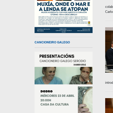
colab
Carl
CANCIONEIRO GALEGO
intro