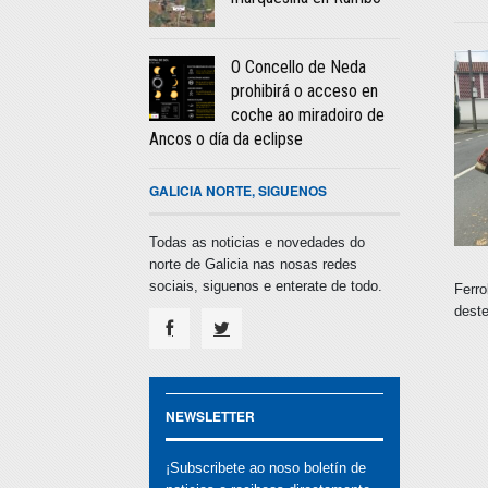
O Concello de Neda
prohibirá o acceso en
coche ao miradoiro de
Ancos o día da eclipse
GALICIA NORTE, SIGUENOS
Todas as noticias e novedades do
norte de Galicia nas nosas redes
sociais, siguenos e enterate de todo.
Ferro
dest
NEWSLETTER
¡Subscribete ao noso boletín de