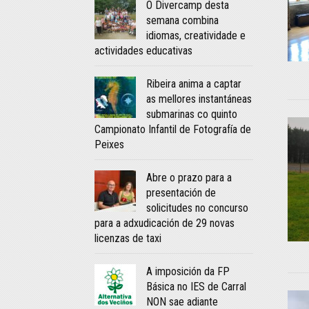
O Divercamp desta
semana combina
idiomas, creatividade e
actividades educativas
Ribeira anima a captar
as mellores instantáneas
submarinas co quinto
Campionato Infantil de Fotografía de
Peixes
Abre o prazo para a
presentación de
solicitudes no concurso
para a adxudicación de 29 novas
licenzas de taxi
A imposición da FP
Básica no IES de Carral
NON sae adiante