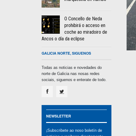
O Concello de Neda
prohibirá o acceso en
coche ao miradoiro de
Ancos o día da eclipse
GALICIA NORTE, SIGUENOS
Todas as noticias e novedades do
norte de Galicia nas nosas redes
sociais, siguenos e enterate de todo.
NEWSLETTER
¡Subscribete ao noso boletín de