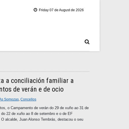
Friday 07 de August de 2026
 a conciliación familiar a
tos de verán e de ocio
As Somozas
,
Concellos
os, o Campamento de verán do 29 de xuño ao 31 de
il do 22 de xuño ao 8 de setembro e o de EF
● O alcalde, Juan Alonso Tembrás, destacou o seu