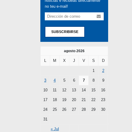
noticias e recibeas directamente
no teu e-mail!
SUBSCRIBIRSE
agosto 2026
L
M
X
J
V
S
D
1
2
3
4
5
6
7
8
9
10
11
12
13
14
15
16
17
18
19
20
21
22
23
24
25
26
27
28
29
30
31
« Jul