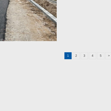
1
2
3
4
5
>