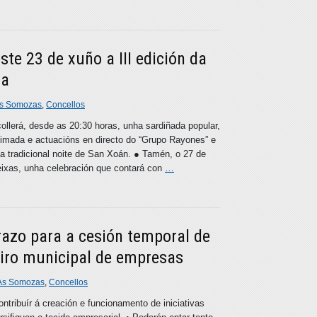
ste 23 de xuño a III edición da
ga
s Somozas
,
Concellos
collerá, desde as 20:30 horas, unha sardiñada popular,
ueimada e actuacións en directo do “Grupo Rayones” e
 a tradicional noite de San Xoán. ● Tamén, o 27 de
eixas, unha celebración que contará con
…
razo para a cesión temporal de
eiro municipal de empresas
As Somozas
,
Concellos
ontribuír á creación e funcionamento de iniciativas