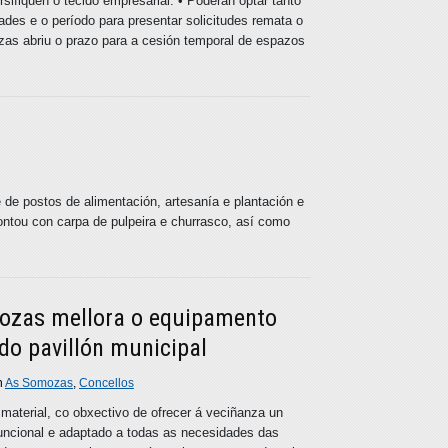
sifiquen o tecido empresarial. • Poderán optar tanto
es e o período para presentar solicitudes remata o
as abriu o prazo para a cesión temporal de espazos
e de postos de alimentación, artesanía e plantación e
ntou con carpa de pulpeira e churrasco, así como
ozas mellora o equipamento
 do pavillón municipal
n
As Somozas
,
Concellos
material, co obxectivo de ofrecer á veciñanza un
uncional e adaptado a todas as necesidades das