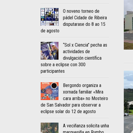
O noveno torneo de
pádel Cidade de Ribeira
disputarase do 8 ao 15
de agosto
“Sol x Ciencia” pecha as
actividades de
divulgación científica
sobre a eclipse con 300
participantes
Bergondo organiza a
xornada familiar «Mira
cara arriba» no Mosteiro
de San Salvador para observar a
eclipse solar do 12 de agosto
A veciñanza solicita unha
marquesiña en Rumbo