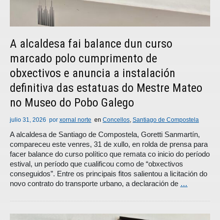
A alcaldesa fai balance dun curso
marcado polo cumprimento de
obxectivos e anuncia a instalación
definitiva das estatuas do Mestre Mateo
no Museo do Pobo Galego
julio 31, 2026
por
xornal norte
en
Concellos
,
Santiago de Compostela
A alcaldesa de Santiago de Compostela, Goretti Sanmartín,
compareceu este venres, 31 de xullo, en rolda de prensa para
facer balance do curso político que remata co inicio do período
estival, un período que cualificou como de “obxectivos
conseguidos”. Entre os principais fitos salientou a licitación do
novo contrato do transporte urbano, a declaración de
…