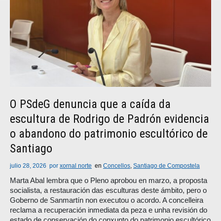
O PSdeG denuncia que a caída da
escultura de Rodrigo de Padrón evidencia
o abandono do patrimonio escultórico de
Santiago
julio 28, 2026
por
xornal norte
en
Concellos
,
Santiago de Compostela
Marta Abal lembra que o Pleno aprobou en marzo, a proposta
socialista, a restauración das esculturas deste ámbito, pero o
Goberno de Sanmartín non executou o acordo. A concelleira
reclama a recuperación inmediata da peza e unha revisión do
estado de conservación do conxunto do patrimonio escultórico