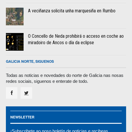
A veciñanza solicita unha marquesiña en Rumbo
O Concello de Neda prohibirá o acceso en coche ao
miradoiro de Ancos o día da eclipse
GALICIA NORTE, SIGUENOS
Todas as noticias e novedades do norte de Galicia nas nosas
redes sociais, siguenos e enterate de todo.
NEWSLETTER
¡Subscribete ao noso boletín de noticias e recibeas