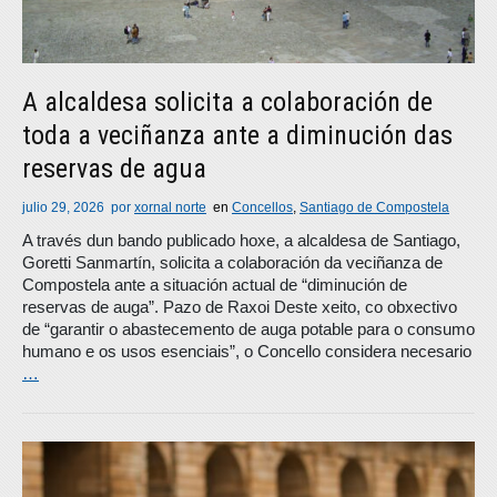
A alcaldesa solicita a colaboración de
toda a veciñanza ante a diminución das
reservas de agua
julio 29, 2026
por
xornal norte
en
Concellos
,
Santiago de Compostela
A través dun bando publicado hoxe, a alcaldesa de Santiago,
Goretti Sanmartín, solicita a colaboración da veciñanza de
Compostela ante a situación actual de “diminución de
reservas de auga”. Pazo de Raxoi Deste xeito, co obxectivo
de “garantir o abastecemento de auga potable para o consumo
humano e os usos esenciais”, o Concello considera necesario
…