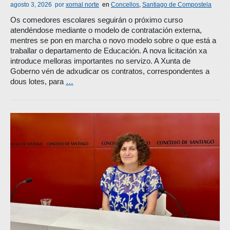
agosto 3, 2026
por
xornal norte
en
Concellos
,
Santiago de Compostela
Os comedores escolares seguirán o próximo curso
atendéndose mediante o modelo de contratación externa,
mentres se pon en marcha o novo modelo sobre o que está a
traballar o departamento de Educación. A nova licitación xa
introduce melloras importantes no servizo. A Xunta de
Goberno vén de adxudicar os contratos, correspondentes a
dous lotes, para
…