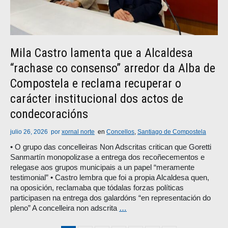
Mila Castro lamenta que a Alcaldesa
“rachase co consenso” arredor da Alba de
Compostela e reclama recuperar o
carácter institucional dos actos de
condecoracións
julio 26, 2026
por
xornal norte
en
Concellos
,
Santiago de Compostela
• O grupo das concelleiras Non Adscritas critican que Goretti
Sanmartín monopolizase a entrega dos recoñecementos e
relegase aos grupos municipais a un papel “meramente
testimonial” • Castro lembra que foi a propia Alcaldesa quen,
na oposición, reclamaba que tódalas forzas políticas
participasen na entrega dos galardóns “en representación do
pleno” A concelleira non adscrita
…