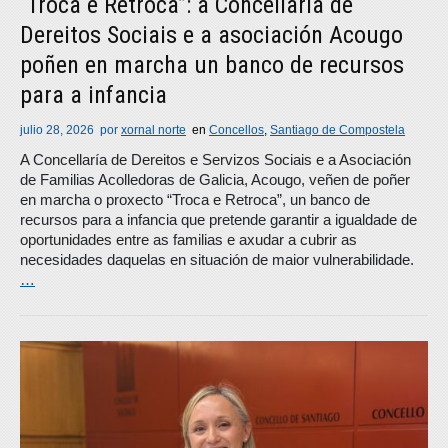
“Troca e Retroca”: a Concellaría de
Dereitos Sociais e a asociación Acougo
poñen en marcha un banco de recursos
para a infancia
julio 28, 2026
por
xornal norte
en
Concellos
,
Santiago de Compostela
A Concellaría de Dereitos e Servizos Sociais e a Asociación
de Familias Acolledoras de Galicia, Acougo, veñen de poñer
en marcha o proxecto “Troca e Retroca”, un banco de
recursos para a infancia que pretende garantir a igualdade de
oportunidades entre as familias e axudar a cubrir as
necesidades daquelas en situación de maior vulnerabilidade.
…