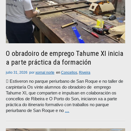
O obradoiro de emprego Tahume XI inicia
a parte práctica da formación
julio 31, 2026
por
xornal norte
en
Concellos
,
Riveira
 Estiveron no parque periurbano de San Roque e no taller de
carpintaría Os vinte alumnos do obradoiro de emprego
Tahume XI, que comparten e impulsan en colaboración os
concellos de Ribeira e O Porto do Son, iniciaron xa a parte
práctica do itinerario formativo con traballos no parque
periurbano de San Roque e no
…