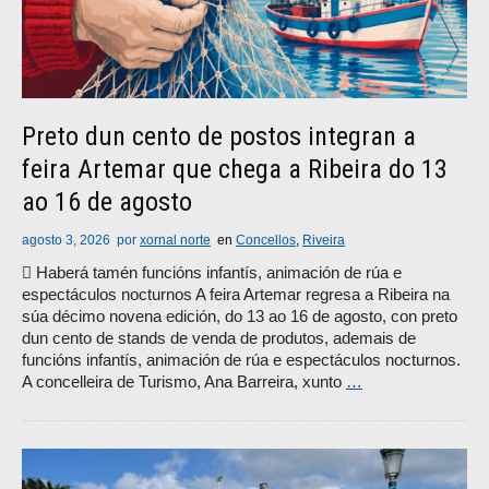
Preto dun cento de postos integran a
feira Artemar que chega a Ribeira do 13
ao 16 de agosto
agosto 3, 2026
por
xornal norte
en
Concellos
,
Riveira
 Haberá tamén funcións infantís, animación de rúa e
espectáculos nocturnos A feira Artemar regresa a Ribeira na
súa décimo novena edición, do 13 ao 16 de agosto, con preto
dun cento de stands de venda de produtos, ademais de
funcións infantís, animación de rúa e espectáculos nocturnos.
A concelleira de Turismo, Ana Barreira, xunto
…