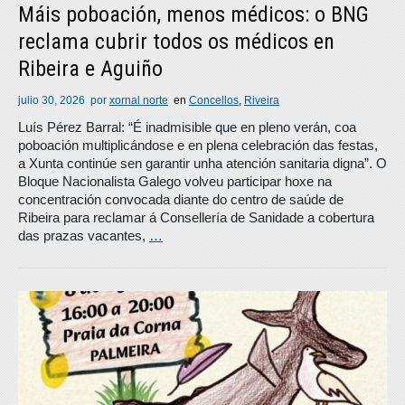
Máis poboación, menos médicos: o BNG
reclama cubrir todos os médicos en
Ribeira e Aguiño
julio 30, 2026
por
xornal norte
en
Concellos
,
Riveira
Luís Pérez Barral: “É inadmisible que en pleno verán, coa
poboación multiplicándose e en plena celebración das festas,
a Xunta continúe sen garantir unha atención sanitaria digna”. O
Bloque Nacionalista Galego volveu participar hoxe na
concentración convocada diante do centro de saúde de
Ribeira para reclamar á Consellería de Sanidade a cobertura
das prazas vacantes,
…