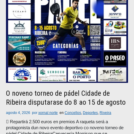
O noveno torneo de pádel Cidade de
Ribeira disputarase do 8 ao 15 de agosto
agosto 4, 2026
por
xornal norte
en
Concellos
,
Deportes
,
Riveira
 Repartirá 2.500 euros en premios A raqueta será a
protagonista dun novo evento deportivo co noveno torneo de
pádel Cidade de RibeiraCervecería Morrison que se