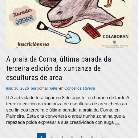
A praia da Corna, última parada da
terceira edición da xuntanza de
esculturas de area
julio 30, 2026
por
xornal norte
en
Concellos
,
Riveira
 A actividade terá lugar no 8 de agosto, en horario de tarde A
terceira edición da xuntanza de esculturas de area chega ao
seu fin coa terceira e última parada: a praia da Corna, en
Palmeira. Esta cita converterá o areal nunha zona na que a
rapazada poida expresar a súa creatividade con auga
…
1
2
3
4
5
>
»