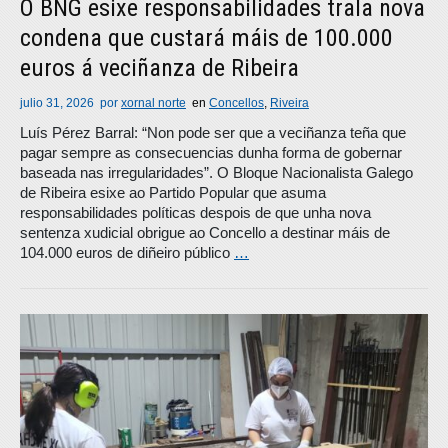
O BNG esixe responsabilidades trala nova
condena que custará máis de 100.000
euros á veciñanza de Ribeira
julio 31, 2026
por
xornal norte
en
Concellos
,
Riveira
Luís Pérez Barral: “Non pode ser que a veciñanza teña que
pagar sempre as consecuencias dunha forma de gobernar
baseada nas irregularidades”. O Bloque Nacionalista Galego
de Ribeira esixe ao Partido Popular que asuma
responsabilidades políticas despois de que unha nova
sentenza xudicial obrigue ao Concello a destinar máis de
104.000 euros de diñeiro público
…