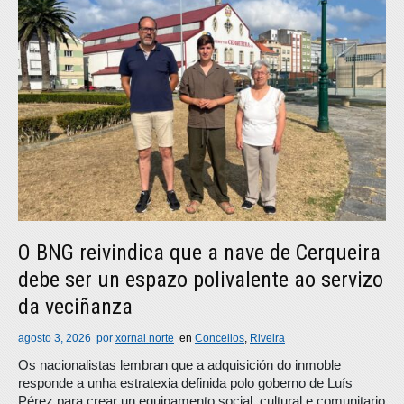
O BNG reivindica que a nave de Cerqueira
debe ser un espazo polivalente ao servizo
da veciñanza
agosto 3, 2026
por
xornal norte
en
Concellos
,
Riveira
Os nacionalistas lembran que a adquisición do inmoble
responde a unha estratexia definida polo goberno de Luís
Pérez para crear un equipamento social, cultural e comunitario