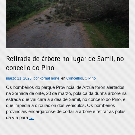
Retirada de árbore no lugar de Samil, no
concello do Pino
marzo 21, 2025
por
xornal norte
en
Concellos
,
O Pino
Os bombeiros do parque Provincial de Arzúa foron alertados
na xornada de onte, 20 de marzo, pola caída dunha árbore na
estrada que vai cara á aldea de Samil, no concello do Pino, e
que impedía a circulación dos vehículos. Os bombeiros
provinciais encargáronse de cortar a árbore e retirar as pólas
da vía para
…