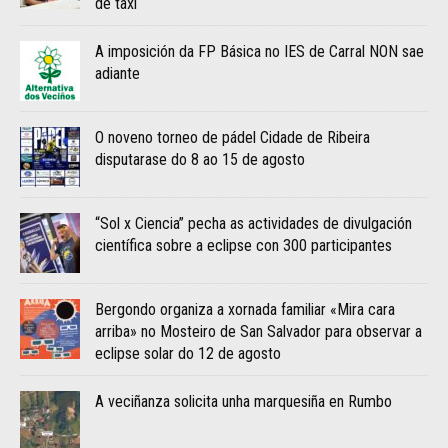
de taxi
A imposición da FP Básica no IES de Carral NON sae
adiante
O noveno torneo de pádel Cidade de Ribeira
disputarase do 8 ao 15 de agosto
“Sol x Ciencia” pecha as actividades de divulgación
científica sobre a eclipse con 300 participantes
Bergondo organiza a xornada familiar «Mira cara
arriba» no Mosteiro de San Salvador para observar a
eclipse solar do 12 de agosto
A veciñanza solicita unha marquesiña en Rumbo