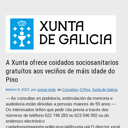
A Xunta ofrece coidados sociosanitarios
gratuítos aos veciños de máis idade do
Pino
febrero 8, 2023
por
xornal norte
en
Concellos
,
O Pino
,
Xunta de Galicia
— As consultas en podoloxía, estimulación da memoria e
audioloxía están dirixidas a persoas maiores de 55 anos —
Os interesados teñen que pedir cita previa a través dos
números de teléfono 622 748 283 ou 623 546 992 ou do
enderezo electrónico
coidadosportaaporta.politicasocial@xunta.gal O director xeral