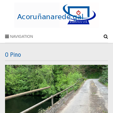
NAVIGATION
O Pino