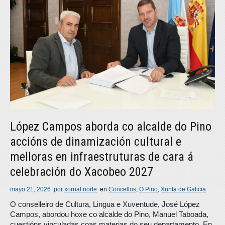
López Campos aborda co alcalde do Pino
accións de dinamización cultural e
melloras en infraestruturas de cara á
celebración do Xacobeo 2027
mayo 21, 2026
por
xornal norte
en
Concellos
,
O Pino
,
Xunta de Galicia
O conselleiro de Cultura, Lingua e Xuventude, José López
Campos, abordou hoxe co alcalde do Pino, Manuel Taboada,
cuestións vinculadas coas materias do seu departamento. En