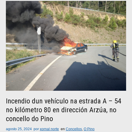
Incendio dun vehículo na estrada A – 54
no kilómetro 80 en dirección Arzúa, no
concello do Pino
agosto 25, 2024
por
xornal norte
en
Concellos
,
O Pino