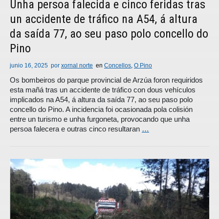
Unha persoa falecida e cinco feridas tras
un accidente de tráfico na A54, á altura
da saída 77, ao seu paso polo concello do
Pino
junio 16, 2025
por
xornal norte
en
Concellos
,
O Pino
Os bombeiros do parque provincial de Arzúa foron requiridos
esta mañá tras un accidente de tráfico con dous vehículos
implicados na A54, á altura da saída 77, ao seu paso polo
concello do Pino. A incidencia foi ocasionada pola colisión
entre un turismo e unha furgoneta, provocando que unha
persoa falecera e outras cinco resultaran
…