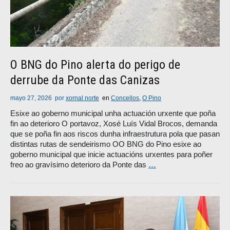
O BNG do Pino alerta do perigo de
derrube da Ponte das Canizas
mayo 27, 2026
por
xornal norte
en
Concellos
,
O Pino
Esixe ao goberno municipal unha actuación urxente que poña
fin ao deterioro O portavoz, Xosé Luís Vidal Brocos, demanda
que se poña fin aos riscos dunha infraestrutura pola que pasan
distintas rutas de sendeirismo OO BNG do Pino esixe ao
goberno municipal que inicie actuacións urxentes para poñer
freo ao gravísimo deterioro da Ponte das
…