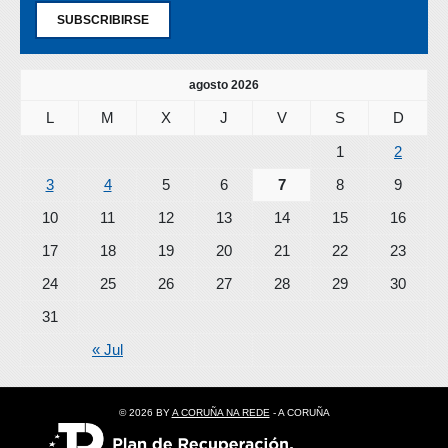
SUBSCRIBIRSE
agosto 2026
L
M
X
J
V
S
D
1
2
3
4
5
6
7
8
9
10
11
12
13
14
15
16
17
18
19
20
21
22
23
24
25
26
27
28
29
30
31
« Jul
© 2026 BY
A CORUÑA NA REDE
- A CORUÑA