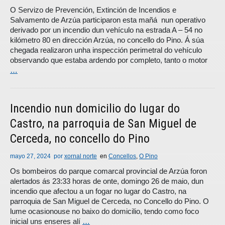
O Servizo de Prevención, Extinción de Incendios e
Salvamento de Arzúa participaron esta mañá nun operativo
derivado por un incendio dun vehículo na estrada A – 54 no
kilómetro 80 en dirección Arzúa, no concello do Pino. Á súa
chegada realizaron unha inspección perimetral do vehículo
observando que estaba ardendo por completo, tanto o motor
…
Incendio nun domicilio do lugar do
Castro, na parroquia de San Miguel de
Cerceda, no concello do Pino
mayo 27, 2024
por
xornal norte
en
Concellos
,
O Pino
Os bombeiros do parque comarcal provincial de Arzúa foron
alertados ás 23:33 horas de onte, domingo 26 de maio, dun
incendio que afectou a un fogar no lugar do Castro, na
parroquia de San Miguel de Cerceda, no Concello do Pino. O
lume ocasionouse no baixo do domicilio, tendo como foco
inicial uns enseres alí
…