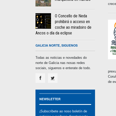
crece
O Concello de Neda
prohibirá o acceso en
coche ao miradoiro de
Ancos o día da eclipse
GALICIA NORTE, SIGUENOS
Todas as noticias e novedades do
norte de Galicia nas nosas redes
sociais, siguenos e enterate de todo.
prexu
Coruñ
de e
NEWSLETTER
¡Subscribete ao noso boletín de