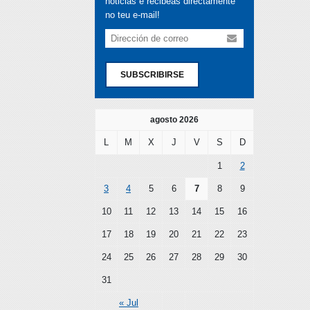
noticias e recibeas directamente
no teu e-mail!
SUBSCRIBIRSE
agosto 2026
L
M
X
J
V
S
D
1
2
3
4
5
6
7
8
9
10
11
12
13
14
15
16
17
18
19
20
21
22
23
24
25
26
27
28
29
30
31
« Jul