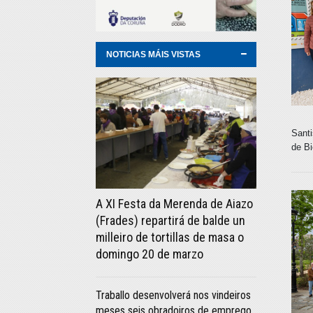
NOTICIAS MÁIS VISTAS
Santi
de B
A XI Festa da Merenda de Aiazo
(Frades) repartirá de balde un
milleiro de tortillas de masa o
domingo 20 de marzo
Traballo desenvolverá nos vindeiros
meses seis obradoiros de emprego