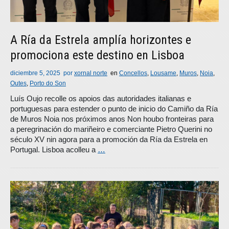
A Ría da Estrela amplía horizontes e
promociona este destino en Lisboa
diciembre 5, 2025
por
xornal norte
en
Concellos
,
Lousame
,
Muros
,
Noia
,
Outes
,
Porto do Son
Luís Oujo recolle os apoios das autoridades italianas e
portuguesas para estender o punto de inicio do Camiño da Ría
de Muros Noia nos próximos anos Non houbo fronteiras para
a peregrinación do mariñeiro e comerciante Pietro Querini no
século XV nin agora para a promoción da Ría da Estrela en
Portugal. Lisboa acolleu a
…