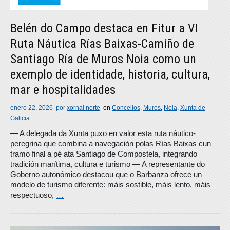
Belén do Campo destaca en Fitur a VI
Ruta Náutica Rías Baixas-Camiño de
Santiago Ría de Muros Noia como un
exemplo de identidade, historia, cultura,
mar e hospitalidades
enero 22, 2026
por
xornal norte
en
Concellos
,
Muros
,
Noia
,
Xunta de
Galicia
― A delegada da Xunta puxo en valor esta ruta náutico-
peregrina que combina a navegación polas Rías Baixas cun
tramo final a pé ata Santiago de Compostela, integrando
tradición marítima, cultura e turismo ― A representante do
Goberno autonómico destacou que o Barbanza ofrece un
modelo de turismo diferente: máis sostible, máis lento, máis
respectuoso,
…