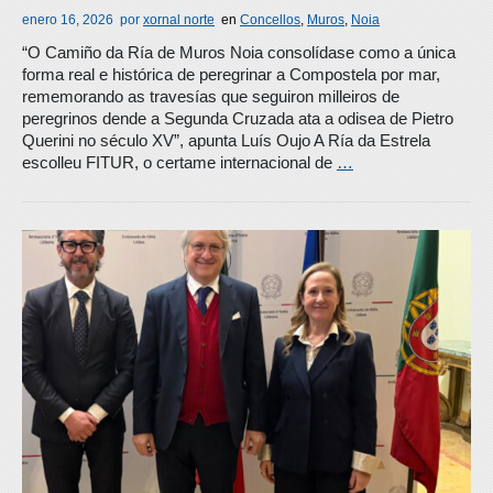
enero 16, 2026
por
xornal norte
en
Concellos
,
Muros
,
Noia
“O Camiño da Ría de Muros Noia consolídase como a única
forma real e histórica de peregrinar a Compostela por mar,
rememorando as travesías que seguiron milleiros de
peregrinos dende a Segunda Cruzada ata a odisea de Pietro
Querini no século XV”, apunta Luís Oujo A Ría da Estrela
escolleu FITUR, o certame internacional de
…