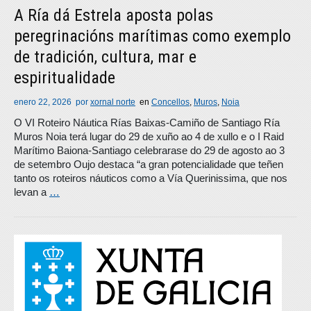
A Ría dá Estrela aposta polas
peregrinacións marítimas como exemplo
de tradición, cultura, mar e
espiritualidade
enero 22, 2026
por
xornal norte
en
Concellos
,
Muros
,
Noia
O VI Roteiro Náutica Rías Baixas-Camiño de Santiago Ría
Muros Noia terá lugar do 29 de xuño ao 4 de xullo e o I Raid
Marítimo Baiona-Santiago celebrarase do 29 de agosto ao 3
de setembro Oujo destaca “a gran potencialidade que teñen
tanto os roteiros náuticos como a Vía Querinissima, que nos
levan a
…