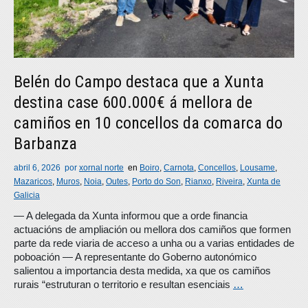
Belén do Campo destaca que a Xunta
destina case 600.000€ á mellora de
camiños en 10 concellos da comarca do
Barbanza
abril 6, 2026
por
xornal norte
en
Boiro
,
Carnota
,
Concellos
,
Lousame
,
Mazaricos
,
Muros
,
Noia
,
Outes
,
Porto do Son
,
Rianxo
,
Riveira
,
Xunta de
Galicia
— A delegada da Xunta informou que a orde financia
actuacións de ampliación ou mellora dos camiños que formen
parte da rede viaria de acceso a unha ou a varias entidades de
poboación — A representante do Goberno autonómico
salientou a importancia desta medida, xa que os camiños
rurais “estruturan o territorio e resultan esenciais
…