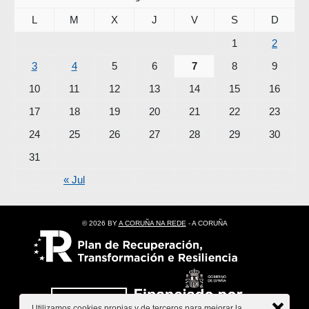
L
M
X
J
V
S
D
1
2
3
4
5
6
7
8
9
10
11
12
13
14
15
16
17
18
19
20
21
22
23
24
25
26
27
28
29
30
31
« Jul
© 2026 BY
A CORUÑA NA REDE
- A CORUÑA
Utilizamos cookies propias y de terceros para mejorar la