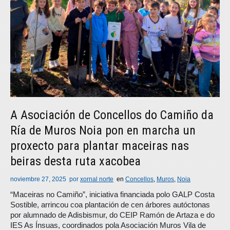
A Asociación de Concellos do Camiño da
Ría de Muros Noia pon en marcha un
proxecto para plantar maceiras nas
beiras desta ruta xacobea
noviembre 27, 2025
por
xornal norte
en
Concellos
,
Muros
,
Noia
“Maceiras no Camiño”, iniciativa financiada polo GALP Costa
Sostible, arrincou coa plantación de cen árbores autóctonas
por alumnado de Adisbismur, do CEIP Ramón de Artaza e do
IES As Ínsuas, coordinados pola Asociación Muros Vila de