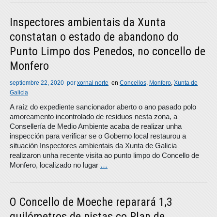
Inspectores ambientais da Xunta
constatan o estado de abandono do
Punto Limpo dos Penedos, no concello de
Monfero
septiembre 22, 2020
por
xornal norte
en
Concellos
,
Monfero
,
Xunta de
Galicia
A raíz do expediente sancionador aberto o ano pasado polo
amoreamento incontrolado de residuos nesta zona, a
Consellería de Medio Ambiente acaba de realizar unha
inspección para verificar se o Goberno local restaurou a
situación Inspectores ambientais da Xunta de Galicia
realizaron unha recente visita ao punto limpo do Concello de
Monfero, localizado no lugar
…
O Concello de Moeche reparará 1,3
quilómetros de pistas co Plan de