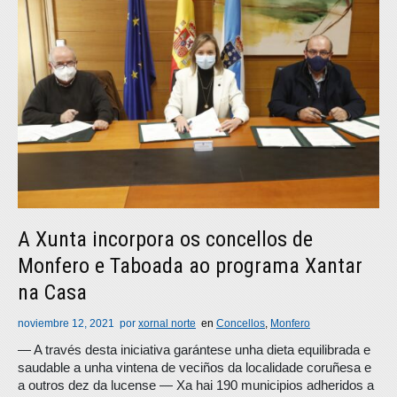
A Xunta incorpora os concellos de
Monfero e Taboada ao programa Xantar
na Casa
noviembre 12, 2021
por
xornal norte
en
Concellos
,
Monfero
― A través desta iniciativa garántese unha dieta equilibrada e
saudable a unha vintena de veciños da localidade coruñesa e
a outros dez da lucense ― Xa hai 190 municipios adheridos a