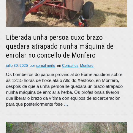
Liberada unha persoa cuxo brazo
quedara atrapado nunha máquina de
enrolar no concello de Monfero
julio 30, 2025
por
xornal norte
en
Concellos
,
Monfero
Os bombeiros do parque provincial do Eume acudiron sobre
as 12:15 horas de hoxe ata o Alto do Xestoso, en Monfero,
despois de que a unha persoa lle quedara un brazo atrapado
nunha máquina de enrolar a herba. Os profesionais tiveron
que liberar o brazo da vítima con equipos de excarceración
para que posteriormente fose
…