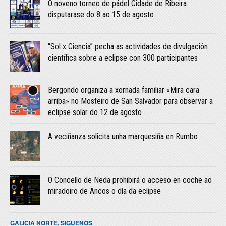
O noveno torneo de pádel Cidade de Ribeira
disputarase do 8 ao 15 de agosto
“Sol x Ciencia” pecha as actividades de divulgación
científica sobre a eclipse con 300 participantes
Bergondo organiza a xornada familiar «Mira cara
arriba» no Mosteiro de San Salvador para observar a
eclipse solar do 12 de agosto
A veciñanza solicita unha marquesiña en Rumbo
O Concello de Neda prohibirá o acceso en coche ao
miradoiro de Ancos o día da eclipse
GALICIA NORTE, SIGUENOS