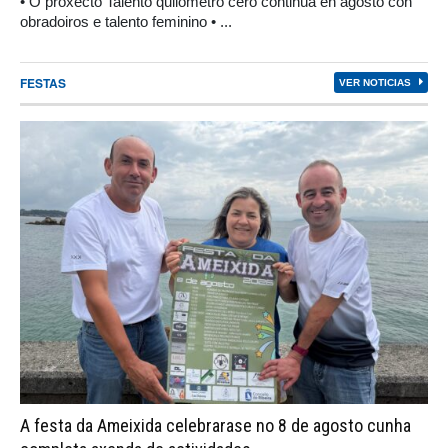
• O proxecto Talento quilómetro cero continúa en agosto con
obradoiros e talento feminino • ...
FESTAS
VER NOTICIAS
A festa da Ameixida celebrarase no 8 de agosto cunha