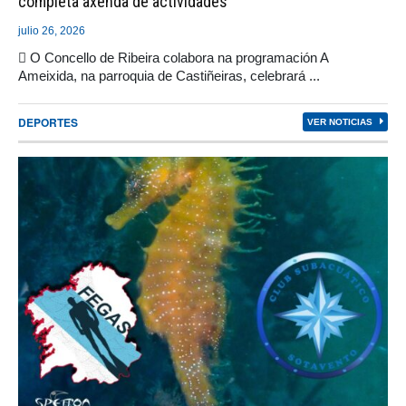
completa axenda de actividades
julio 26, 2026
 O Concello de Ribeira colabora na programación A
Ameixida, na parroquia de Castiñeiras, celebrará ...
DEPORTES
VER NOTICIAS