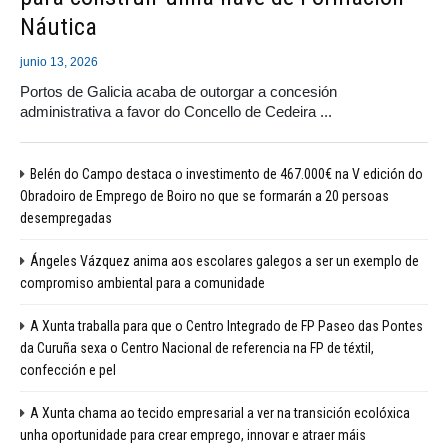
Náutica
junio 13, 2026
Portos de Galicia acaba de outorgar a concesión
administrativa a favor do Concello de Cedeira ...
Belén do Campo destaca o investimento de 467.000€ na V edición do
Obradoiro de Emprego de Boiro no que se formarán a 20 persoas
desempregadas
Ángeles Vázquez anima aos escolares galegos a ser un exemplo de
compromiso ambiental para a comunidade
A Xunta traballa para que o Centro Integrado de FP Paseo das Pontes
da Curuña sexa o Centro Nacional de referencia na FP de téxtil,
confección e pel
A Xunta chama ao tecido empresarial a ver na transición ecolóxica
unha oportunidade para crear emprego, innovar e atraer máis