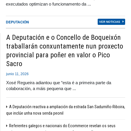
executados optimizan o funcionamento da ...
DEPUTACIÓN
VER NOTICIAS
A Deputación e o Concello de Boqueixón
traballarán conxuntamente nun proxecto
provincial para poñer en valor o Pico
Sacro
junio 11, 2026
Xosé Regueira adiantou que “esta é a primeira parte da
colaboración, a máis pequena que ...
A Deputación reactiva a ampliación da estrada San Sadurniño-Riboira,
que inclúe unha nova senda peonil
Referentes galegos e nacionais do Ecommerce revelan os seus