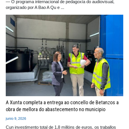
— O programa internacional de pedagoxía do audiovisual,
organizado por A Bao A Qu e ...
A Xunta completa a entrega ao concello de Betanzos a
obra de mellora do abastecemento no municipio
junio 9, 2026
Cun investimento total de 1,8 millóns de euros, os traballos