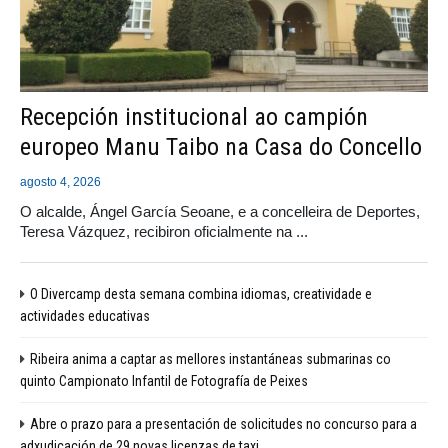
Recepción institucional ao campión
europeo Manu Taibo na Casa do Concello
agosto 4, 2026
O alcalde, Ángel García Seoane, e a concelleira de Deportes,
Teresa Vázquez, recibiron oficialmente na ...
O Divercamp desta semana combina idiomas, creatividade e
actividades educativas
Ribeira anima a captar as mellores instantáneas submarinas co
quinto Campionato Infantil de Fotografía de Peixes
Abre o prazo para a presentación de solicitudes no concurso para a
adxudicación de 29 novas licenzas de taxi