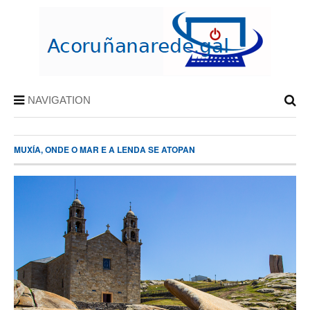
NAVIGATION
MUXÍA, ONDE O MAR E A LENDA SE ATOPAN