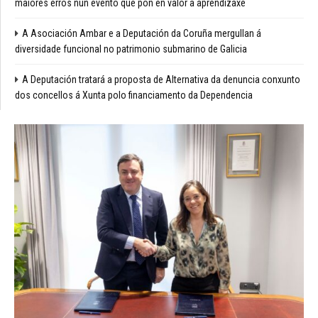
maiores erros nun evento que pon en valor a aprendizaxe
A Asociación Ambar e a Deputación da Coruña mergullan á
diversidade funcional no patrimonio submarino de Galicia
A Deputación tratará a proposta de Alternativa da denuncia conxunto
dos concellos á Xunta polo financiamento da Dependencia